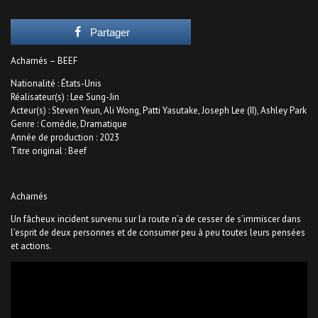
Partager
Acharnés – BEEF
Nationalité : États-Unis
Réalisateur(s) : Lee Sung-Jin
Acteur(s) : Steven Yeun, Ali Wong, Patti Yasutake, Joseph Lee (II), Ashley Park
Genre : Comédie, Dramatique
Année de production : 2023
Titre original : Beef
Acharnés
Un fâcheux incident survenu sur la route n’a de cesser de s’immiscer dans
l’esprit de deux personnes et de consumer peu à peu toutes leurs pensées
et actions.