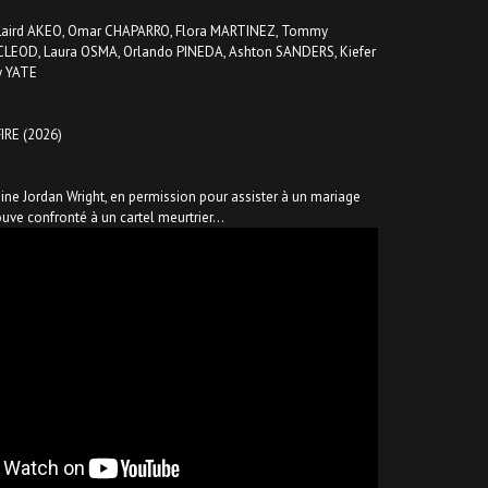
 Laird AKEO, Omar CHAPARRO, Flora MARTINEZ, Tommy
LEOD, Laura OSMA, Orlando PINEDA, Ashton SANDERS, Kiefer
y YATE
RE (2026)
aine Jordan Wright, en permission pour assister à un mariage
ouve confronté à un cartel meurtrier…