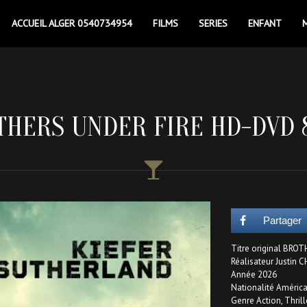
ACCUEIL ALGER 0540734954
FILMS
SERIES
ENFANT
THERS UNDER FIRE HD-DVD 
Partager
Titre original BRO
Réalisateur Justin
Année 2026
Nationalité América
Genre Action, Thrill