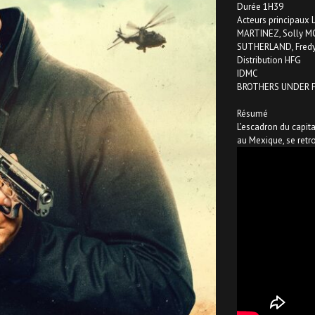
Durée 1H39
Acteurs principaux
MARTINEZ, Solly MC
SUTHERLAND, Fred
Distribution HFG
IDMC
BROTHERS UNDER FI
Résumé
L’escadron du capit
au Mexique, se retr