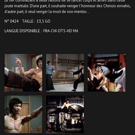
Le fier combattant a deux raisons de se lancer corps et âmes dans cette
joute martiale. D’une part, il souhaite venger l’honneur des Chinois envahis,
d’autre part, il veut venger la mort de son mentor…
N° 0424 TAILLE : 13,5 GO
LANGUE DISPONIBLE : FRA-CHI-DTS-HD MA