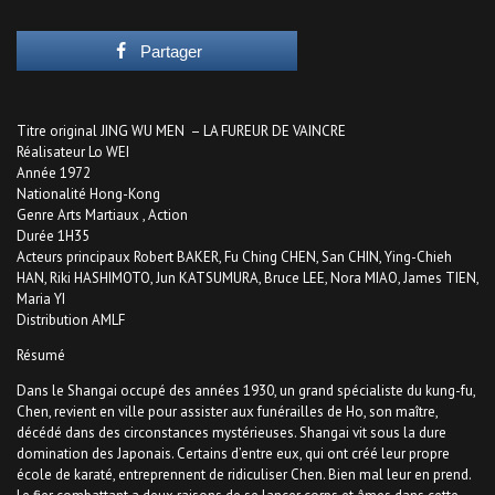
Partager
Titre original JING WU MEN – LA FUREUR DE VAINCRE
Réalisateur Lo WEI
Année 1972
Nationalité Hong-Kong
Genre Arts Martiaux , Action
Durée 1H35
Acteurs principaux Robert BAKER, Fu Ching CHEN, San CHIN, Ying-Chieh
HAN, Riki HASHIMOTO, Jun KATSUMURA, Bruce LEE, Nora MIAO, James TIEN,
Maria YI
Distribution AMLF
Résumé
Dans le Shangai occupé des années 1930, un grand spécialiste du kung-fu,
Chen, revient en ville pour assister aux funérailles de Ho, son maître,
décédé dans des circonstances mystérieuses. Shangai vit sous la dure
domination des Japonais. Certains d’entre eux, qui ont créé leur propre
école de karaté, entreprennent de ridiculiser Chen. Bien mal leur en prend.