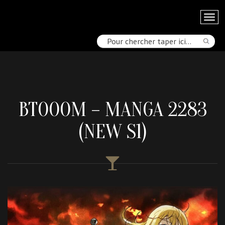
BTOOOM – MANGA 2283
(NEW S1)