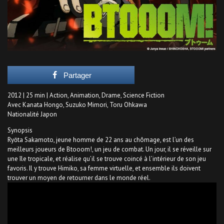
Partager
2012 | 25 min | Action, Animation, Drame, Science Fiction
Avec Kanata Hongo, Suzuko Mimori, Toru Ohkawa
Nationalité Japon
Synopsis
Ryōta Sakamoto, jeune homme de 22 ans au chômage, est l’un des
meilleurs joueurs de Btooom!, un jeu de combat. Un jour, il se réveille sur
une île tropicale, et réalise qu’il se trouve coincé à l’intérieur de son jeu
favoris. Il y trouve Himiko, sa femme virtuelle, et ensemble ils doivent
trouver un moyen de retourner dans le monde réel.