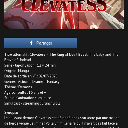
Partager
Titre alternatif : Clevatess – The King of Devil Beast, The baby, and The
Brave of Undead
Série · Japon Japon · 12 × 24 min
Origine : Manga
Date de sortie en VF : 02/07/2025
Genres : Action – Drame – Fantasy
Thème : Démons
Age conseillé : 16 ans et +
Studio d’animation : Lay-duce
Simulcast / streaming : Crunchyroll
Synopsis
Le puissant démon Clevatess est dérangé dans son antre par une troupe
de héros venue l’éliminer. Voilà un millénaire qu’il n’avait pas fait face à