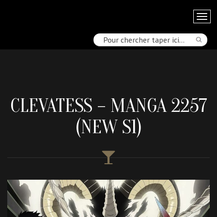
CLEVATESS – MANGA 2257
(NEW S1)