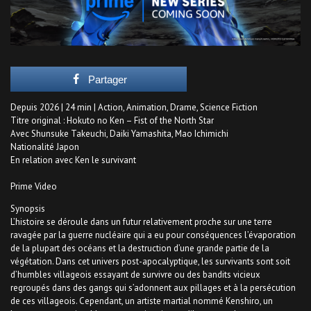
Partager
Depuis 2026 | 24 min | Action, Animation, Drame, Science Fiction
Titre original : Hokuto no Ken – Fist of the North Star
Avec Shunsuke Takeuchi, Daiki Yamashita, Mao Ichimichi
Nationalité Japon
En relation avec Ken le survivant
Prime Video
Synopsis
L’histoire se déroule dans un futur relativement proche sur une terre
ravagée par la guerre nucléaire qui a eu pour conséquences l’évaporation
de la plupart des océans et la destruction d’une grande partie de la
végétation. Dans cet univers post-apocalyptique, les survivants sont soit
d’humbles villageois essayant de survivre ou des bandits vicieux
regroupés dans des gangs qui s’adonnent aux pillages et à la persécution
de ces villageois. Cependant, un artiste martial nommé Kenshiro, un