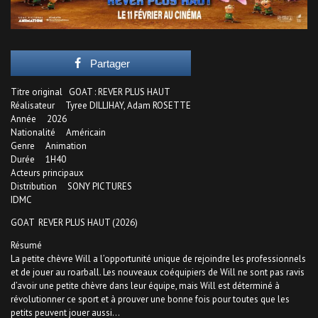
Partager
Titre original GOAT : REVER PLUS HAUT
Réalisateur Tyree DILLIHAY, Adam ROSETTE
Année 2026
Nationalité Américain
Genre Animation
Durée 1H40
Acteurs principaux
Distribution SONY PICTURES
IDMC
GOAT REVER PLUS HAUT (2026)
Résumé
La petite chèvre Will a l’opportunité unique de rejoindre les professionnels
et de jouer au roarball. Les nouveaux coéquipiers de Will ne sont pas ravis
d’avoir une petite chèvre dans leur équipe, mais Will est déterminé à
révolutionner ce sport et à prouver une bonne fois pour toutes que les
petits peuvent jouer aussi…