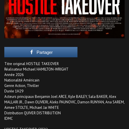
Partager
Titre original HOSTILE TAKEOVER
Réalisateur Michael HAMILTON-WRIGHT
Année 2026
Nationalité Américain
Genre Action, Thriller
Durée 1H29
Acteurs principaux Benjamin Joel ARCE, Kyle BAILEY, Sala BAKER, Alex
MALLARI JR., Dawn OLIVIERI, Aleks PAUNOVIC, Damon RUNYAN, Ana SAREM,
Aimee STOLTE, Michael Jai WHITE
Distribution QUIVER DISTRIBUTION
IDMC