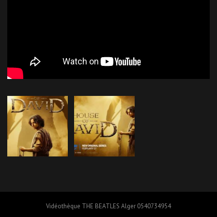
Vidéothèque THE BEATLES Alger 0540734954