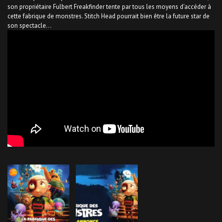
son propriétaire Fulbert Freakfinder tente par tous les moyens d’accéder à
cette fabrique de monstres. Stitch Head pourrait bien être la future star de
son spectacle…