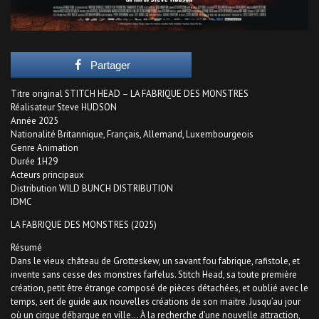
Partager
Titre original STITCH HEAD – LA FABRIQUE DES MONSTRES
Réalisateur Steve HUDSON
Année 2025
Nationalité Britannique, Français, Allemand, Luxembourgeois
Genre Animation
Durée 1H29
Acteurs principaux
Distribution WILD BUNCH DISTRIBUTION
IDMC
LA FABRIQUE DES MONSTRES (2025)
Résumé
Dans le vieux château de Grotteskew, un savant fou fabrique, rafistole, et
invente sans cesse des monstres farfelus. Stitch Head, sa toute première
création, petit être étrange composé de pièces détachées, et oublié avec le
temps, sert de guide aux nouvelles créations de son maitre. Jusqu’au jour
où un cirque débarque en ville… À la recherche d’une nouvelle attraction,