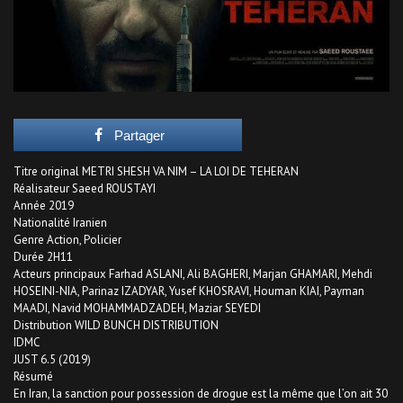
Partager
Titre original METRI SHESH VA NIM – LA LOI DE TEHERAN
Réalisateur Saeed ROUSTAYI
Année 2019
Nationalité Iranien
Genre Action, Policier
Durée 2H11
Acteurs principaux Farhad ASLANI, Ali BAGHERI, Marjan GHAMARI, Mehdi
HOSEINI-NIA, Parinaz IZADYAR, Yusef KHOSRAVI, Houman KIAI, Payman
MAADI, Navid MOHAMMADZADEH, Maziar SEYEDI
Distribution WILD BUNCH DISTRIBUTION
IDMC
JUST 6.5 (2019)
Résumé
En Iran, la sanction pour possession de drogue est la même que l’on ait 30