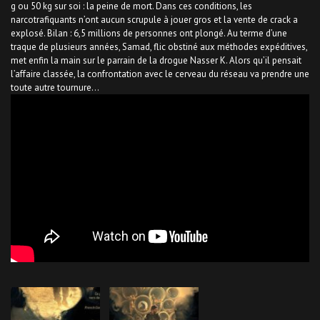
g ou 50 kg sur soi : la peine de mort. Dans ces conditions, les
narcotrafiquants n’ont aucun scrupule à jouer gros et la vente de crack a
explosé. Bilan : 6,5 millions de personnes ont plongé. Au terme d’une
traque de plusieurs années, Samad, flic obstiné aux méthodes expéditives,
met enfin la main sur le parrain de la drogue Nasser K. Alors qu’il pensait
l’affaire classée, la confrontation avec le cerveau du réseau va prendre une
toute autre tournure…