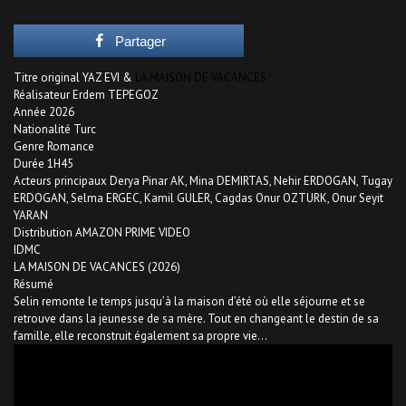
Partager
Titre original YAZ EVI &
LA MAISON DE VACANCES
Réalisateur Erdem TEPEGOZ
Année 2026
Nationalité Turc
Genre Romance
Durée 1H45
Acteurs principaux Derya Pinar AK, Mina DEMIRTAS, Nehir ERDOGAN, Tugay
ERDOGAN, Selma ERGEC, Kamil GULER, Cagdas Onur OZTURK, Onur Seyit
YARAN
Distribution AMAZON PRIME VIDEO
IDMC
LA MAISON DE VACANCES (2026)
Résumé
Selin remonte le temps jusqu’à la maison d’été où elle séjourne et se
retrouve dans la jeunesse de sa mère. Tout en changeant le destin de sa
famille, elle reconstruit également sa propre vie…