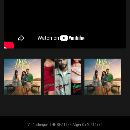
Vidéothèque THE BEATLES Alger 0540734954