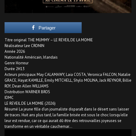
Partager
Titre original THE MUMMY – LE REVEIL DE LA MOMIE
Réalisateur Lee CRONIN
Année 2026
Nationalité Américain, Irlandais
Genre Horreur
Durée 2H13
Acteurs principaux May CALAMAWY, Laia COSTA, Veronica FALCON, Natalie
GRACE, Hayat KAMILLE, Emily MITCHELL, Shylo MOLINA, Jack REYNOR, Billie
ROY, Dean Allen WILLIAMS
Distribution WARNER BROS
IDMC
LE REVEIL DE LA MOMIE (2026)
Résumé La jeune fille d’un journaliste disparaît dans le désert sans laisser
de traces. Huit ans plus tard, la famille brisée est sous le choc lorsqu’elle
leur est rendue, car ce qui aurait dû être des retrouvailles joyeuses se
transforme en un véritable cauchemar…