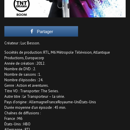
Partager
Créateur : Luc Besson.
Sociétés de production: RTL, M6 Métropole Télévision, Atlantique
Productions, Europacorp
Année de création : 2012.
Nombre de DVD : 2.
Nombre de saisons : 1.
Nombre d’épisodes : 24.
Genre : Action et aventures.
Titre VO : Transporter: The Series.
Autre titre : Le Transporteur – la série.
Pays d’origine : AllemagneFranceRoyaume-UniÉtats-Unis
Durée moyenne d’un épisode : 45 min.
Chaînes de diffusions :
France : M6
États-Unis : HBO
Allemagne : RTL