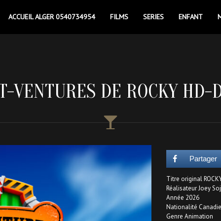
ACCUEIL ALGER 0540734954
FILMS
SERIES
ENFANT
T-VENTURES DE ROCKY HD-
Partager
Titre original RO
Réalisateur Joey S
Année 2026
Nationalité Canadi
Genre Animation