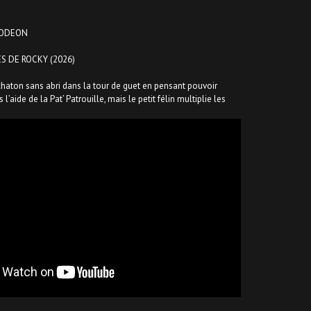
ELODEON
S DE ROCKY (2026)
chaton sans abri dans la tour de guet en pensant pouvoir
 l’aide de la Pat’ Patrouille, mais le petit félin multiplie les