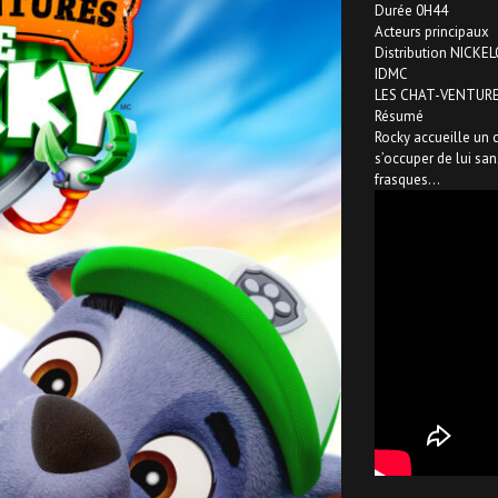
Durée 0H44
Acteurs principaux
Distribution NICK
IDMC
LES CHAT-VENTURE
Résumé
Rocky accueille un 
s’occuper de lui sans
frasques…