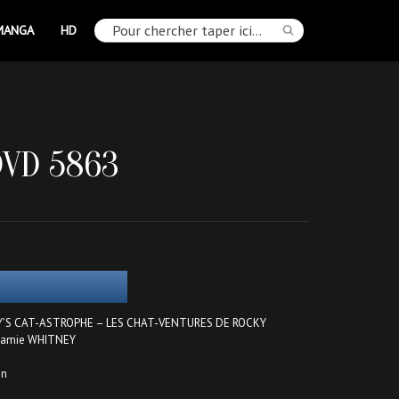
MANGA
HD
DVD 5863
CKY’S CAT-ASTROPHE – LES CHAT-VENTURES DE ROCKY
ojamie WHITNEY
en