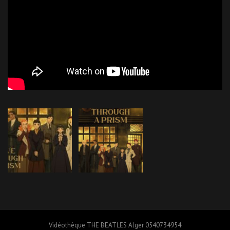
Vidéothèque THE BEATLES Alger 0540734954