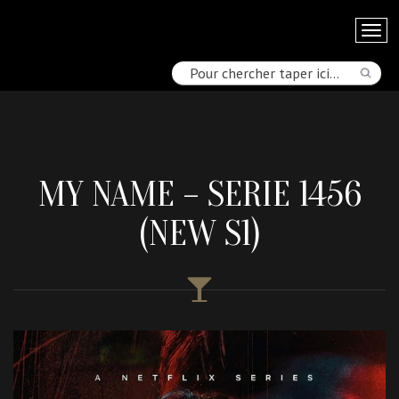
MY NAME – SERIE 1456
(NEW S1)