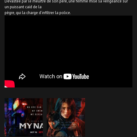
Dévastée par le meurtre de son père, une femme mise sa vengeance sur
un puissant caïd de la
pègre, qui la charge d’infiltrer la police.