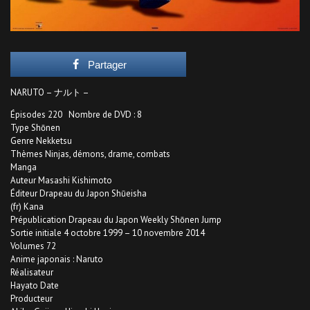
Partager
NARUTO – ナルト –
Épisodes 220 Nombre de DVD : 8
Type Shōnen
Genre Nekketsu
Thèmes Ninjas, démons, drame, combats
Manga
Auteur Masashi Kishimoto
Éditeur Drapeau du Japon Shūeisha
(fr) Kana
Prépublication Drapeau du Japon Weekly Shōnen Jump
Sortie initiale 4 octobre 1999 – 10 novembre 2014
Volumes 72
Anime japonais : Naruto
Réalisateur
Hayato Date
Producteur