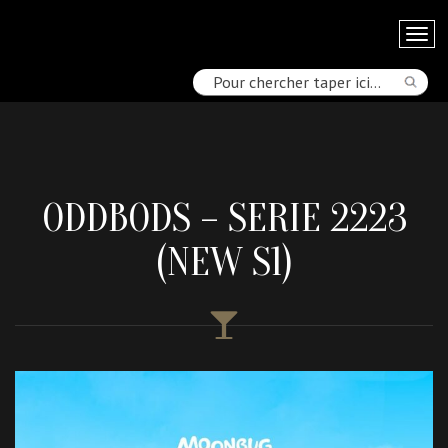
ODDBODS – SERIE 2223
(NEW S1)