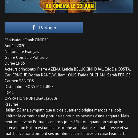
Partager
Réalisateur Frank CIMIERE
Année 2020
Nationalité Français
Genre Comédie Policière
Durée 1H35
Acteurs principaux Pierre AZEMA, Leticia BELLICCINI, D’JAL, Eric Da COSTA,
Carl ERNOUF, Dorian KANE, William LOUIS, Farida OUCHANI, Sarah PERLES,
Carmen SANTOS
Distribution SONY PICTURES
IDMC
OPERATION PORTUGAL (2020)
Résumé
Hakim, 35 ans, sympathique flic de quartier d’origine marocaine, doit
infiltrer la communauté portugaise pour les besoins d’une enquête. Mais
peut-on devenir Portugais en trois jours ? Surtout quand on sait qu’en
intervention Hakim est une catastrophe ambulante. Sa maladresse et sa
malchance transforment ses nombreuses initiatives en cataclysmes. Le