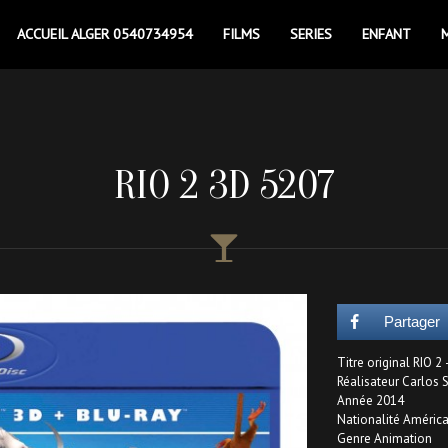
ACCUEIL ALGER 0540734954
FILMS
SERIES
ENFANT
RIO 2 3D 5207
Partager
Titre original RIO 2
Réalisateur Carlo
Année 2014
Nationalité Améric
Genre Animation