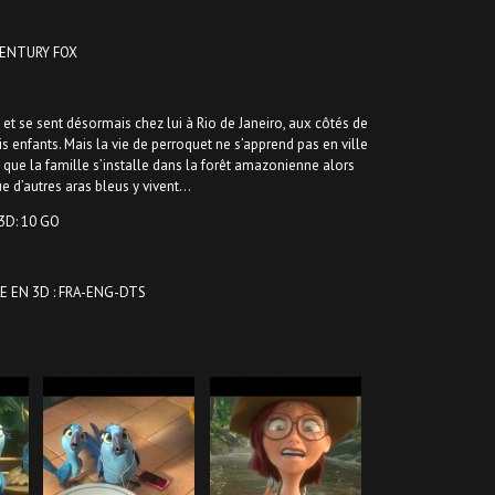
 CENTURY FOX
 et se sent désormais chez lui à Rio de Janeiro, aux côtés de
ois enfants. Mais la vie de perroquet ne s’apprend pas en ville
r que la famille s’installe dans la forêt amazonienne alors
e d’autres aras bleus y vivent…
3D: 10 GO
E EN 3D : FRA-ENG-DTS