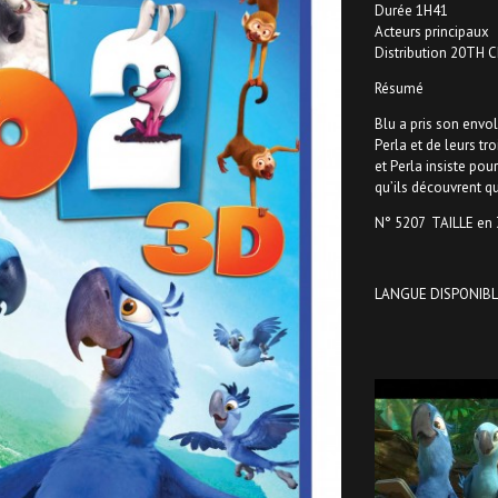
Durée 1H41
Acteurs principaux
Distribution 20TH
Résumé
Blu a pris son envol
Perla et de leurs tr
et Perla insiste pou
qu’ils découvrent qu
N° 5207 TAILLE en 
LANGUE DISPONIBL