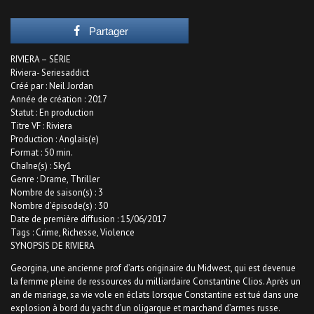
Partager
RIVIERA – SÉRIE
Riviera- Seriesaddict
Créé par : Neil Jordan
Année de création : 2017
Statut : En production
Titre VF : Riviera
Production : Anglais(e)
Format : 50 min.
Chaîne(s) : Sky1
Genre : Drame, Thriller
Nombre de saison(s) : 3
Nombre d’épisode(s) : 30
Date de première diffusion : 15/06/2017
Tags : Crime, Richesse, Violence
SYNOPSIS DE RIVIERA
Georgina, une ancienne prof d’arts originaire du Midwest, qui est devenue
la femme pleine de ressources du milliardaire Constantine Clios. Après un
an de mariage, sa vie vole en éclats lorsque Constantine est tué dans une
explosion à bord du yacht d’un oligarque et marchand d’armes russe.