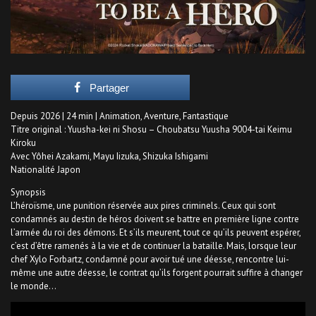
Partager
Depuis 2026 | 24 min | Animation, Aventure, Fantastique
Titre original : Yuusha-kei ni Shosu – Choubatsu Yuusha 9004-tai Keimu
Kiroku
Avec Yôhei Azakami, Mayu Iizuka, Shizuka Ishigami
Nationalité Japon
Synopsis
L’héroïsme, une punition réservée aux pires criminels. Ceux qui sont
condamnés au destin de héros doivent se battre en première ligne contre
l’armée du roi des démons. Et s’ils meurent, tout ce qu’ils peuvent espérer,
c’est d’être ramenés à la vie et de continuer la bataille. Mais, lorsque leur
chef Xylo Forbartz, condamné pour avoir tué une déesse, rencontre lui-
même une autre déesse, le contrat qu’ils forgent pourrait suffire à changer
le monde…