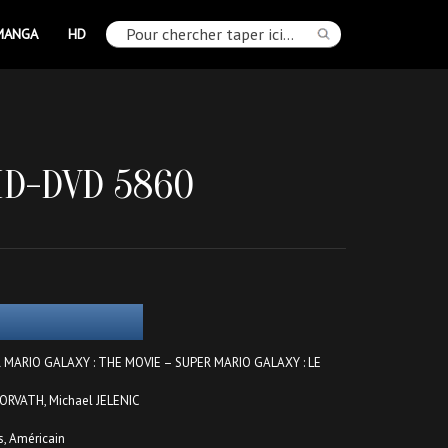
MANGA
HD
HD-DVD 5860
ER MARIO GALAXY : THE MOVIE – SUPER MARIO GALAXY : LE
HORVATH, Michael JELENIC
s, Américain