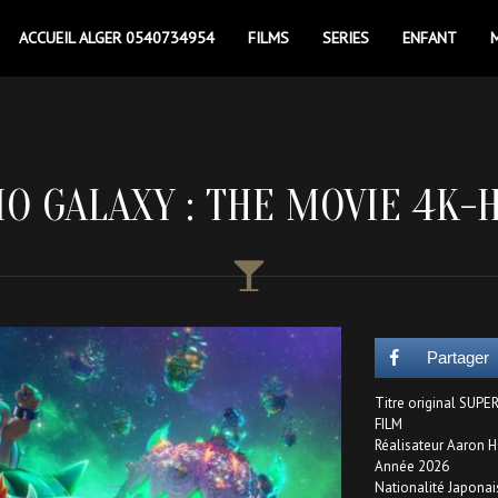
ACCUEIL ALGER 0540734954
FILMS
SERIES
ENFANT
O GALAXY : THE MOVIE 4K-
Partager
Titre original SUP
FILM
Réalisateur Aaron 
Année 2026
Nationalité Japonai