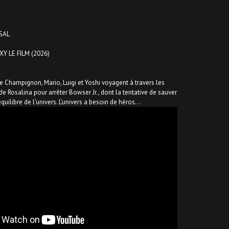
RSAL
Y LE FILM (2026)
Champignon, Mario, Luigi et Yoshi voyagent à travers les
e Rosalina pour arrêter Bowser Jr., dont la tentative de sauver
uilibre de l’univers. L’univers a besoin de héros…