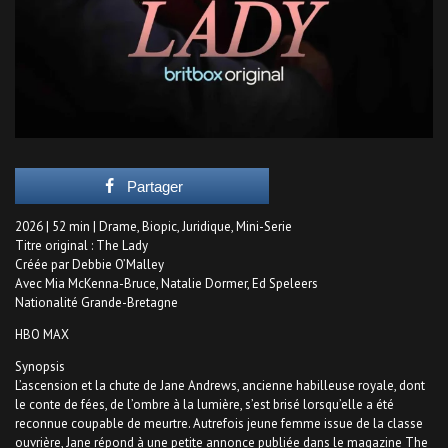
Partager
2026 | 52 min | Drame, Biopic, Juridique, Mini-Serie
Titre original : The Lady
Créée par Debbie O’Malley
Avec Mia McKenna-Bruce, Natalie Dormer, Ed Speleers
Nationalité Grande-Bretagne
HBO MAX
Synopsis
L’ascension et la chute de Jane Andrews, ancienne habilleuse royale, dont
le conte de fées, de l’ombre à la lumière, s’est brisé lorsqu’elle a été
reconnue coupable de meurtre. Autrefois jeune femme issue de la classe
ouvrière, Jane répond à une petite annonce publiée dans le magazine The