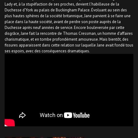
Lady et, à la stupéfaction de ses proches, devient l’habilleuse de la
Duchesse d’York au palais de Buckingham Palace. Évoluant au sein des
plus hautes sphères de la société britannique, Jane parvient à se faire une
place dans la haute société, avant de perdre son poste auprès de la
Duchesse après neuf années de service. Encore bouleversée par cette
disgrâce, Jane fait la rencontre de Thomas Cressman, un homme d’affaires
charismatique, et en tombe profondément amoureuse. Mais bientôt, des
fissures apparaissent dans cette relation sur laquelle Jane avait fondé tous
ses espoirs, avec des conséquences dramatiques.