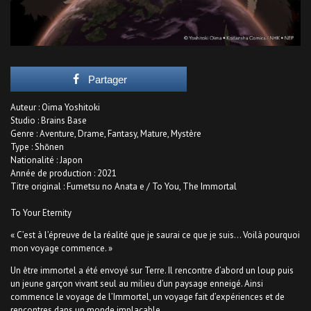
Partager
Auteur : Oima Yoshitoki
Studio : Brains Base
Genre : Aventure, Drame, Fantasy, Mature, Mystère
Type : Shōnen
Nationalité : Japon
Année de production : 2021
Titre original : Fumetsu no Anata e / To You, The Immortal
To Your Eternity
« C’est à l’épreuve de la réalité que je saurai ce que je suis… Voilà pourquoi
mon voyage commence. »
Un être immortel a été envoyé sur Terre. Il rencontre d’abord un loup puis
un jeune garçon vivant seul au milieu d’un paysage enneigé. Ainsi
commence le voyage de l’Immortel, un voyage fait d’expériences et de
rencontres dans un monde implacable…