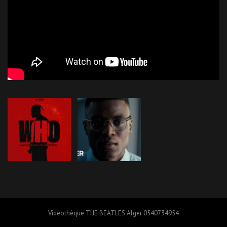
Vidéothèque THE BEATLES Alger 0540734954