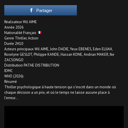
Partager
Réalisateur Wil AIME
Année 2026
Nationalité Français
Genre Thriller, Action
Durée 2H10
Acteurs principaux Wil AIME, John DADIE, Yeux EBENES, Eden ELIJAH,
Roselyne GESLOT, Philippe KANDE, Hassan KONE, Andrian MAKER, Ike
ZACSONGO
Distribution PATHE DISTRIBUTION
IDMC
WHO (2026)
Résumé
Thriller psychologique à haute tension qui s’inscrit dans un monde où
chaque décision a un prix, et où le temps ne laisse aucune place à
l’erreur…