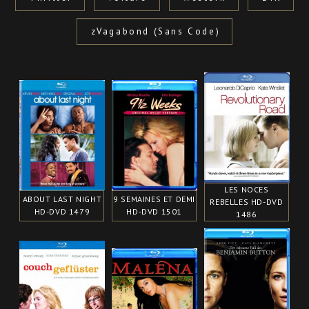
zVagabond (Sans Code)
LES NOCES
ABOUT LAST NIGHT
9 SEMAINES ET DEMI
REBELLES HD-DVD
HD-DVD 1479
HD-DVD 1501
1486