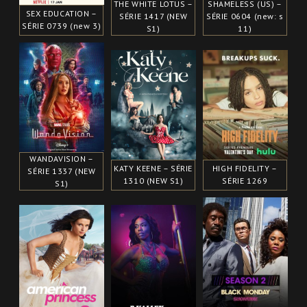
THE WHITE LOTUS –
SHAMELESS (US) –
SEX EDUCATION –
SÉRIE 1417 (NEW
SÉRIE 0604 (new: s
SÉRIE 0739 (new 3)
S1)
11)
WANDAVISION –
KATY KEENE – SÉRIE
HIGH FIDELITY –
SÉRIE 1337 (NEW
1310 (NEW S1)
SÉRIE 1269
S1)