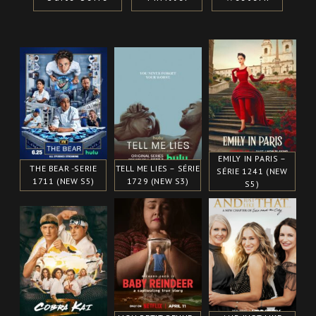
EMILY IN PARIS –
THE BEAR -SERIE
TELL ME LIES – SÉRIE
SÉRIE 1241 (NEW
1711 (NEW S5)
1729 (NEW S3)
S5)