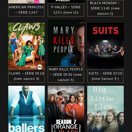
BLACK MONDAY –
AMERICAN PRINCESS
P-VALLEY – SÉRIE
SÉRIE 1145 (new
– SÉRIE 1267
1251 (new s1)
saison 2)
MARY KILLS PEOPLE
CLAWS – SÉRIE 0510
SUITS – SÉRIE 0720
– SÉRIE 0536 (new
(new saison 3)
(new Saison 9 )
saison 3)