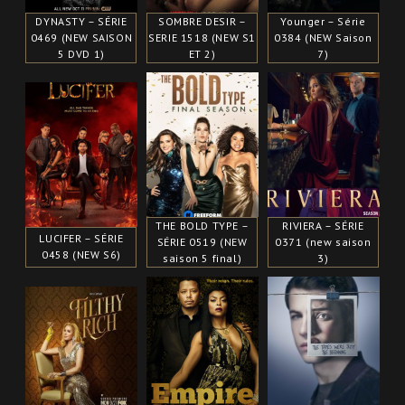
DYNASTY – SÉRIE
SOMBRE DESIR –
Younger – Série
0469 (NEW SAISON
SERIE 1518 (NEW S1
0384 (NEW Saison
5 DVD 1)
ET 2)
7)
THE BOLD TYPE –
RIVIERA – SÉRIE
LUCIFER – SÉRIE
SÉRIE 0519 (NEW
0371 (new saison
0458 (NEW S6)
saison 5 final)
3)