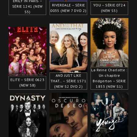
EMILY IN PARIS –
RIVERDALE – SÉRIE
YOU – SÉRIE 0724
SÉRIE 1241 (NEW
0035 (NEW 7 DVD 2)
(NEW S5)
S5)
La Reine Charlotte :
AND JUST LIKE
Un chapitre
ELITE – SÉRIE 0623
THAT… – SÉRIE 1571
Bridgerton – SERIE
(NEW S8)
(NEW S2 DVD 2)
1853 (NEW S1)