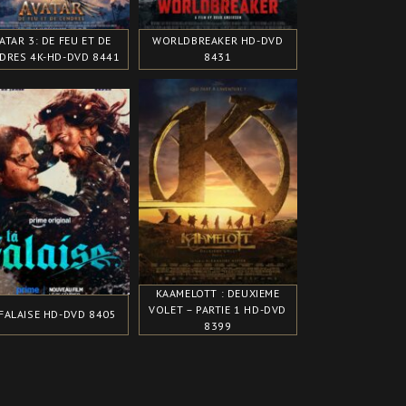
ATAR 3: DE FEU ET DE
WORLDBREAKER HD-DVD
DRES 4K-HD-DVD 8441
8431
KAAMELOTT : DEUXIEME
VOLET – PARTIE 1 HD-DVD
 FALAISE HD-DVD 8405
8399