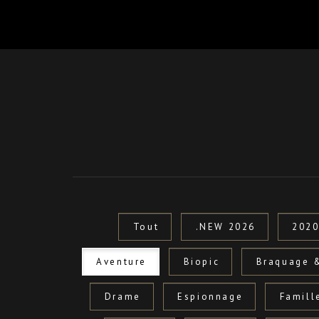
Tout
.NEW 2026
202
Aventure
Biopic
Braquage 
Drame
Espionnage
Famill