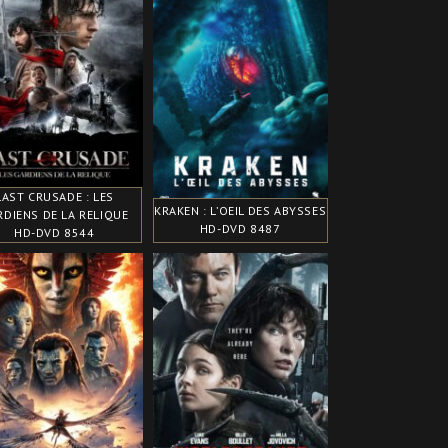
LAST CRUSADE : LES
KRAKEN : L’OEIL DES ABYSSES
RDIENS DE LA RELIQUE
HD-DVD 8487
HD-DVD 8544