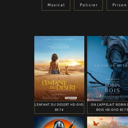
Musical
Policier
Prison
L’ENFANT DU DESERT HD-DVD
ON L’APPELAIT ROBIN
8574
BOIS HD-DVD 857