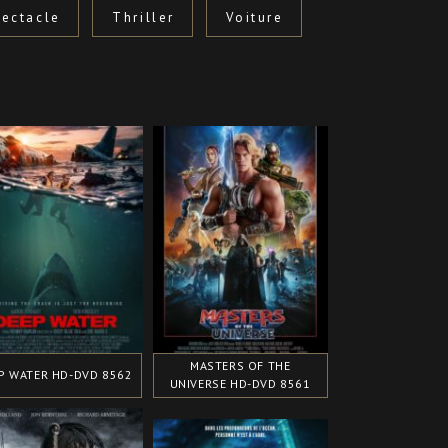
ectacle
Thriller
Voiture
MASTERS OF THE
P WATER HD-DVD 8562
UNIVERSE HD-DVD 8561