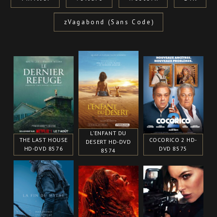
zVagabond (Sans Code)
L’ENFANT DU
THE LAST HOUSE
COCORICO 2 HD-
DESERT HD-DVD
HD-DVD 8576
DVD 8575
8574