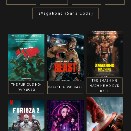
zVagabond (Sans Code)
THE SMASHING
THE FURIOUS HD-
MACHINE HD-DVD
Beast HD-DVD 8478
DVD 8550
8281