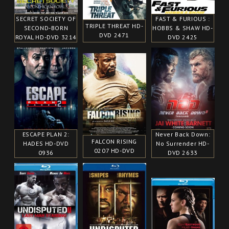
SECRET SOCIETY OF
FAST & FURIOUS :
TRIPLE THREAT HD-
SECOND-BORN
HOBBS & SHAW HD-
DVD 2471
ROYAL HD-DVD 3214
DVD 2425
ESCAPE PLAN 2:
Never Back Down:
FALCON RISING
HADES HD-DVD
No Surrender HD-
0207 HD-DVD
0936
DVD 2633