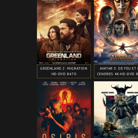
GREENLAND 2: MIGRATION
AVATAR 3: DE FEU ET
HD-DVD 8470
CENDRES 4K-HD-DVD 