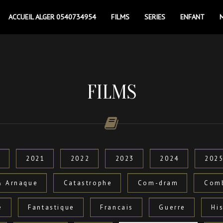
ACCUEIL ALGER 0540734954
FILMS
SERIES
ENFANT
FILMS
0
2021
2022
2023
2024
202
& Arnaque
Catastrophe
Com-dram
Com
e
Fantastique
Francais
Guerre
Hi