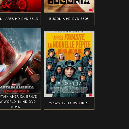
N : ARES HD-DVD 8313
BUGONIA HD-DVD 8305
PTAIN AMERICA: BRAVE
W WORLD 4K-HD-DVD
Mickey 17 HD-DVD 8025
8036