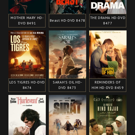
MOTHER MARY HD-
THE DRAMA HD-DVD
Beast HD-DVD 8478
DVD 8491
8477
LOS TIGRES HD-DVD
SARAH’S OIL HD-
REMINDERS OF
8474
DVD 8473
HIM HD-DVD 8459