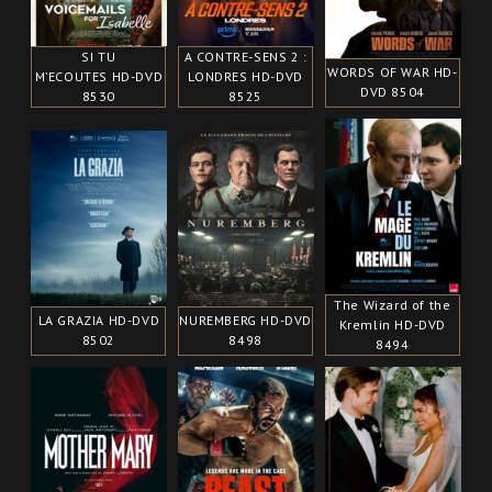
SI TU
A CONTRE-SENS 2 :
WORDS OF WAR HD-
M’ECOUTES HD-DVD
LONDRES HD-DVD
DVD 8504
8530
8525
The Wizard of the
LA GRAZIA HD-DVD
NUREMBERG HD-DVD
Kremlin HD-DVD
8502
8498
8494